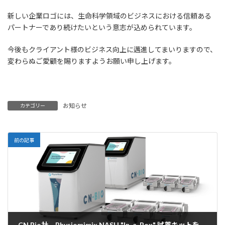
:
新しい企業ロゴには、生命科学領域のビジネスにおける信頼ある
パートナーであり続けたいという意志が込められています。
今後もクライアント様のビジネス向上に邁進してまいりますので、
変わらぬご愛顧を賜りますようお願い申し上げます。
お知らせ
カテゴリー
前の記事
CN Bio社、Physiomimix NASH "In-a-Box" 試薬キットを発売