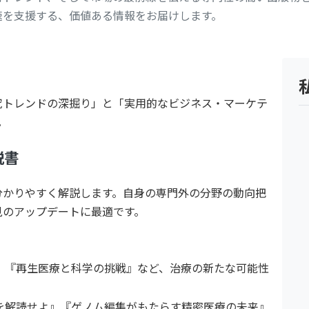
速を支援する、価値ある情報をお届けします。
究トレンドの深掘り」と「実用的なビジネス・マーケテ
。
説書
分かりやすく解説します。自身の専門外の分野の動向把
見のアップデートに最適です。
』『再生医療と科学の挑戦』など、治療の新たな可能性
を解読せよ』『ゲノム編集がもたらす精密医療の未来』