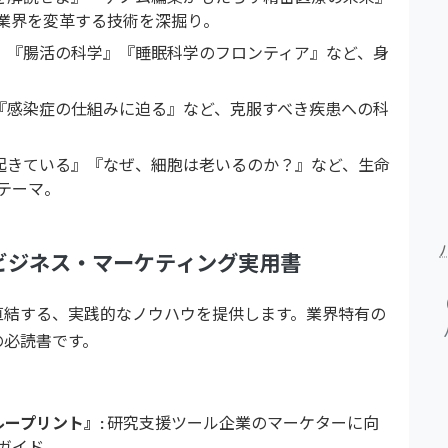
、業界を変革する技術を深掘り。
』『腸活の科学』『睡眠科学のフロンティア』など、身
『感染症の仕組みに迫る』など、克服すべき疾患への科
起きている』『なぜ、細胞は老いるのか？』など、生命
テーマ。
けビジネス・マーケティング実用書
直結する、実践的なノウハウを提供します。業界特有の
の必読書です。
ループリント』:
研究支援ツール企業のマーケターに向
ガイド。