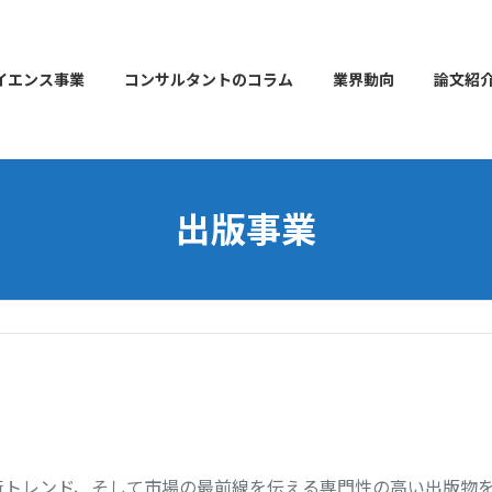
イエンス事業
コンサルタントのコラム
業界動向
論文紹
出版事業
術トレンド、そして市場の最前線を伝える専門性の高い出版物