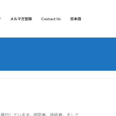
介
メルマガ登録
Contact Us
日本語
を発行しています。研究者、技術者、そして