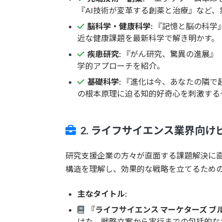
『AI技術が変革する創薬と治療』など
脳科学・健康科学:
『記憶と脳の科学
近な健康課題を最新科学で解き明かす。
疾患研究:
『がん研究、驚異の進展』
学的アプローチを紹介。
基礎科学:
『進化は今、あなたの隣で
の根本原理に迫る知的好奇心を刺激する
2. ライフサイエンス業界向
研究支援企業の方々が直面する課題解決に
構造を理解し、効果的な戦略を立てるため
主なタイトル:
『ライフサイエンス マーケターズ ブ
けた、戦略立案から実行までの包括的な