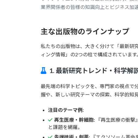
業界関係者の皆様の知識向上とビジネス加
主な出版物のラインナップ
私たちの出版物は、大きく分けて「最新研
ィング情報」の2つの柱で構成されています
1. 最新研究トレンド・科学解
最先端の科学トピックを、専門家の視点で
握や、新しい研究テーマの探索、科学的知
注目のテーマ例:
再生医療・幹細胞:
『再生医療の衝撃
と課題を網羅。
先端技術・創薬:
『エクソソーム革命