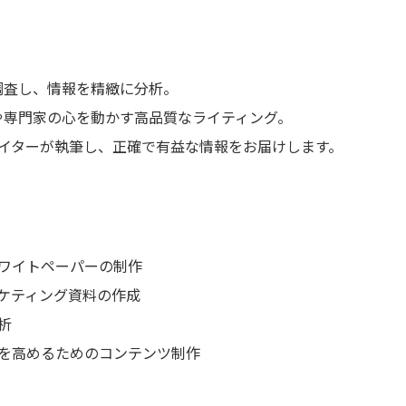
を調査し、情報を精緻に分析。
者や専門家の心を動かす高品質なライティング。
人ライターが執筆し、正確で有益な情報をお届けします。
ワイトペーパーの制作
ケティング資料の作成
析
を高めるためのコンテンツ制作