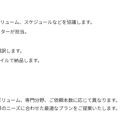
、ボリューム、スケジュールなどを協議します。
イターが担当。
翻訳します。
ファイルで納品します。
ボリューム、専門分野、ご依頼本数に応じて異なります。
様のニーズに合わせた最適なプランをご提案いたします。