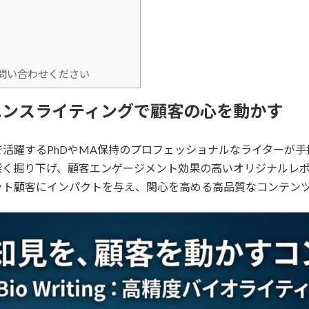
問い合わせください
エンスライティングで顧客の心を動かす
活躍するPhDやMA保持のプロフェッショナルなライターが
深く掘り下げ、顧客エンゲージメント効果の高いオリジナルレ
ット顧客にインパクトを与え、関心を高める高品質なコンテン