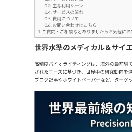
0.3.
主な利用シーン
0.4.
サービスの流れ
0.5.
費用について
0.6.
お問い合わせはこちら
1.
ご質問・ご相談などありましたらお気軽にお
世界水準のメディカル＆サイ
高精度バイオライティングは、海外の最前線で
されたニーズに基づき、世界中の研究動向を
ブログ記事やホワイトペーパーなど、ターゲ