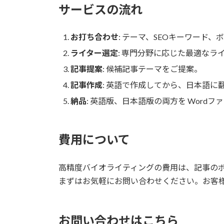
サービスの流れ
お打ち合わせ
: テーマ、SEOキーワード
ライター選定
: 専門分野に応じた最適なラ
記事提案
: 候補記事テーマをご提案。
記事作成
: 英語で作成してから、日本語に
納品
: 英語版、日本語版の両方を Word
費用について
高精度バイオライティングの費用は、記事の
まずはお気軽にお問い合わせください。お客
お問い合わせはこちら