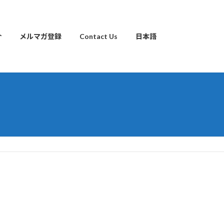
介
メルマガ登録
Contact Us
日本語