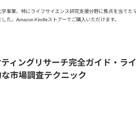
化学事業、特にライフサイエンス研究支援分野に焦点を当てた
。Amazon Kindleストアーでご購入いただけます。
ティングリサーチ完全ガイド・ライフ
的な市場調査テクニック