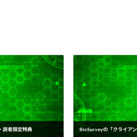
・読者限定特典
BioSurveyの「クラ