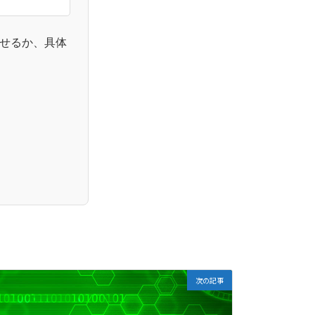
させるか、具体
次の記事