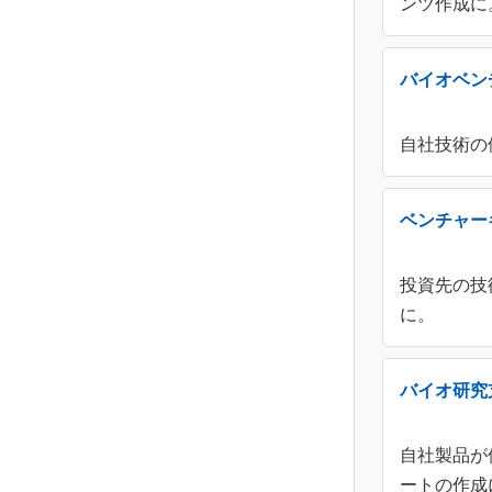
ンツ作成に
バイオベン
自社技術の
ベンチャー
投資先の技
に。
バイオ研究
自社製品が
ートの作成