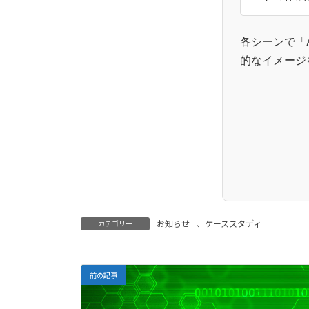
各シーンで「A
的なイメージ
お知らせ
、
ケーススタディ
カテゴリー
前の記事