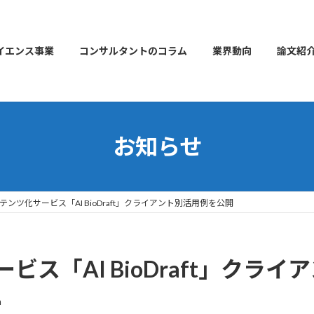
イエンス事業
コンサルタントのコラム
業界動向
論文紹
お知らせ
テンツ化サービス「AI BioDraft」クライアント別活用例を公開
ビス「AI BioDraft」クラ
n