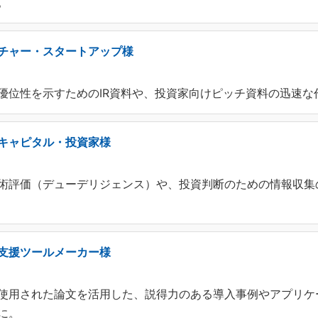
。
チャー・スタートアップ様
優位性を示すためのIR資料や、投資家向けピッチ資料の迅速な
キャピタル・投資家様
術評価（デューデリジェンス）や、投資判断のための情報収集
支援ツールメーカー様
使用された論文を活用した、説得力のある導入事例やアプリケ
に。