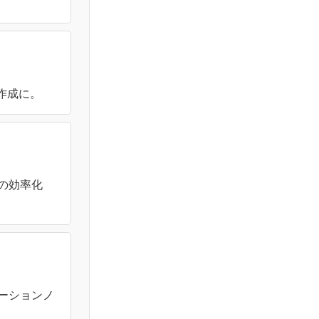
作成に。
の効率化
ーションノ