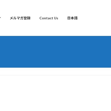
介
メルマガ登録
Contact Us
日本語