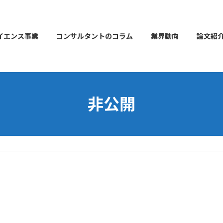
イエンス事業
コンサルタントのコラム
業界動向
論文紹
非公開