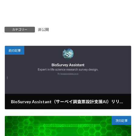
:
非公開
カテゴリー
前の記事
BioSurvey Assistant（サーベイ調査票設計支援AI）リリースのお知らせ
2023年12月3日
次の記事